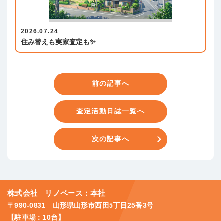
2026.07.24
住み替えも実家査定も✨
前の記事へ
査定活動日誌一覧へ
次の記事へ
株式会社 リノベース：本社
〒990-0831 山形県山形市西田5丁目25番3号
【駐車場：10台】