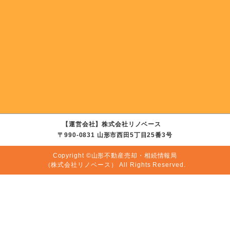
【運営会社】株式会社リノベース
〒990-0831 山形市西田5丁目25番3号
Copyright ©山形不動産売却・相続情報局
（株式会社リノベース）
All Rights Reserved.