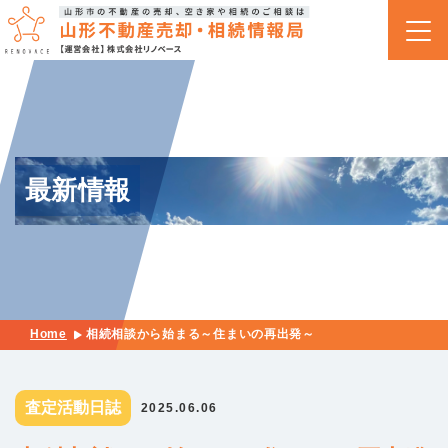
最新情報
Home
相続相談から始まる～住まいの再出発～
査定活動日誌
2025.06.06