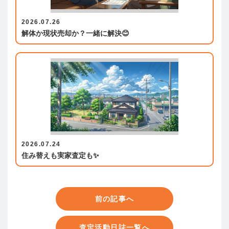
2026.07.26
解体か現状売却か？一緒に解決😊
2026.07.24
住み替えも実家査定も✨
前の記事へ
査定活動日誌一覧へ