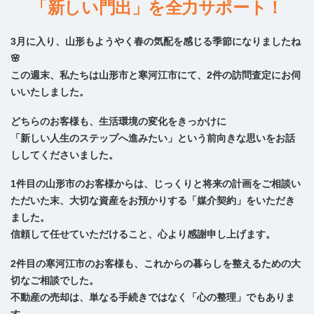
「新しい門出」を全力サポート！
3月に入り、山形もようやく春の気配を感じる季節になりましたね
🌸
この週末、私たちは山形市と寒河江市にて、2件の訪問査定にお伺
いいたしました。
どちらのお客様も、生活環境の変化をきっかけに
「新しい人生のステップへ進みたい」という前向きな思いをお話
ししてくださいました。
1件目の山形市のお客様からは、じっくりと将来の計画をご相談い
ただいた末、大切な資産をお預かりする「媒介契約」をいただき
ました。
信頼して任せていただけること、心より感謝申し上げます。
2件目の寒河江市のお客様も、これからの暮らしを整えるための大
切なご相談でした。
不動産の売却は、単なる手続きではなく「心の整理」でもありま
す。