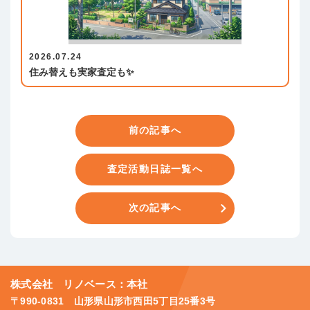
2026.07.24
住み替えも実家査定も✨
前の記事へ
査定活動日誌一覧へ
次の記事へ
株式会社 リノベース：本社
〒990-0831 山形県山形市西田5丁目25番3号