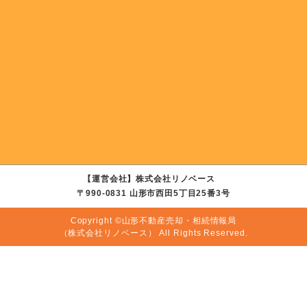
【運営会社】株式会社リノベース
〒990-0831 山形市西田5丁目25番3号
Copyright ©山形不動産売却・相続情報局
（株式会社リノベース）
All Rights Reserved.