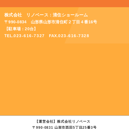
株式会社 リノベース：清住ショールーム
〒990-0834 山形県山形市清住町２丁目４番16号
【駐車場：20台】
TEL.
023-616-7327
FAX.
023-616-7328
【運営会社】株式会社リノベース
〒990-0831 山形市西田5丁目25番3号