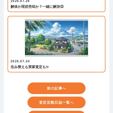
2026.07.26
解体か現状売却か？一緒に解決😊
2026.07.24
住み替えも実家査定も✨
前の記事へ
査定活動日誌一覧へ