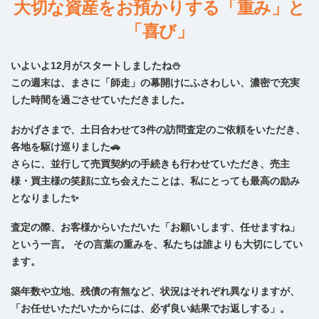
大切な資産をお預かりする「重み」と
「喜び」
いよいよ12月がスタートしましたね⛄️
この週末は、まさに「師走」の幕開けにふさわしい、濃密で充実
した時間を過ごさせていただきました。
おかげさまで、土日合わせて3件の訪問査定のご依頼をいただき、
各地を駆け巡りました🚗
さらに、並行して売買契約の手続きも行わせていただき、売主
様・買主様の笑顔に立ち会えたことは、私にとっても最高の励み
となりました✨
査定の際、お客様からいただいた「お願いします、任せますね」
という一言。 その言葉の重みを、私たちは誰よりも大切にしてい
ます。
築年数や立地、残債の有無など、状況はそれぞれ異なりますが、
「お任せいただいたからには、必ず良い結果でお返しする」。