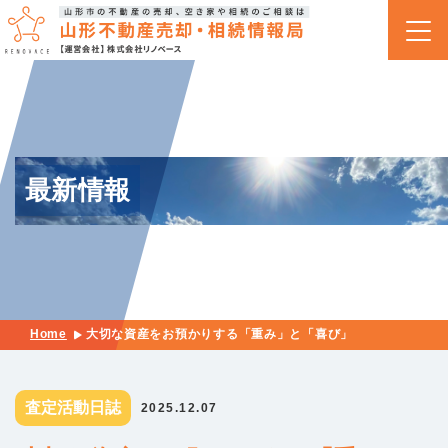
最新情報
Home
大切な資産をお預かりする「重み」と「喜び」
査定活動日誌
2025.12.07