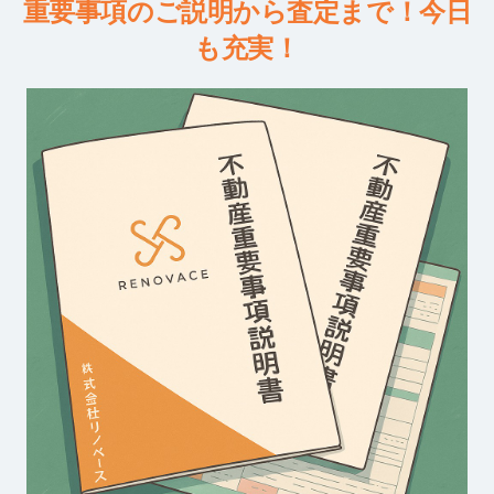
重要事項のご説明から査定まで！今日
も充実！