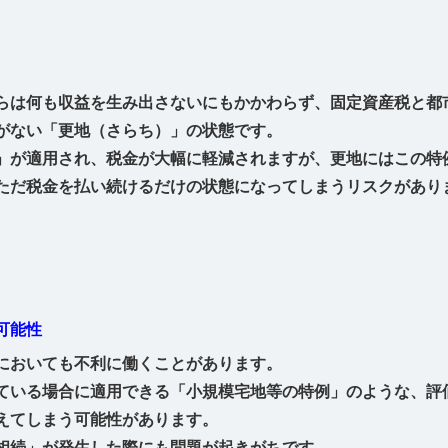
らは何も収益を生み出さないにもかかわらず、固定資産税と都
がない「更地（さらち）」の状態です。
」が適用され、税金が大幅に軽減されますが、更地にはこの特
ただ税金を払い続けるだけの状態になってしまうリスクがあり
可能性
においても不利に働くことがあります。
ている場合に適用できる「小規模宅地等の特例」のような、評
えてしまう可能性があります。
相続」が発生した際にも問題が起きがちです。