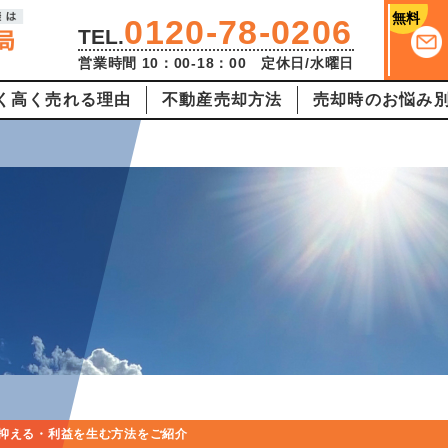
無料
0120-78-0206
TEL.
営業時間 10：00-18：00 定休日/水曜日
く高く売れる理由
不動産売却方法
売却時のお悩み
抑える・利益を生む方法をご紹介