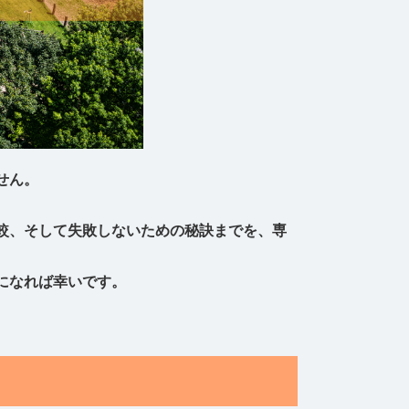
せん。
較、そして失敗しないための秘訣までを、専
になれば幸いです。