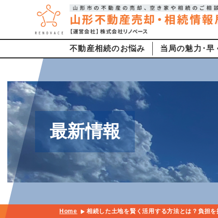
不動産相続のお悩み
当局の魅力･早
最新情報
Home
相続した土地を賢く活用する方法とは？負担を