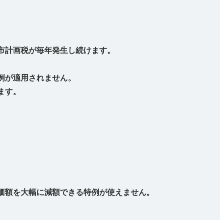
市計画税が毎年発生し続けます。
例が適用されません。
ます。
価額を大幅に減額できる特例が使えません。