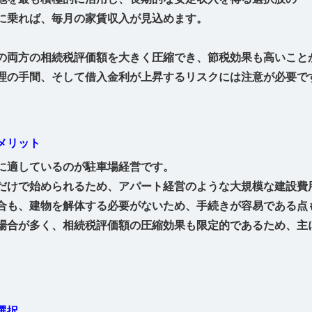
に乗れば、毎月の家賃収入が見込めます。
。
の両方の相続税評価額を大きく圧縮でき、節税効果も高いこと
理の手間、そして借入金利が上昇するリスクには注意が必要で
メリット
に適しているのが駐車場経営です。
だけで始められるため、アパート経営のような大規模な建設費
合も、建物を解体する必要がないため、手続きが容易である点
場合が多く、相続税評価額の圧縮効果も限定的であるため、主
選択