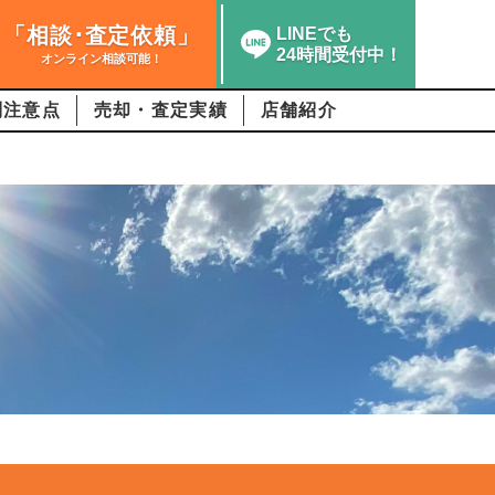
「相談･査定依頼」
LINEでも
24時間受付中！
オンライン相談可能！
別注意点
売却・査定実績
店舗紹介