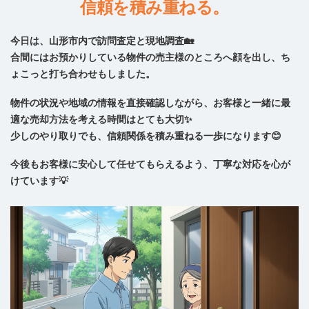
信頼を積み重ねる。
今日は、山形市内で訪問査定と現地調査🏡
合間にはお預かりしている物件の売主様のところへ顔を出し、ち
ょこっと打ち合わせもしました。
物件の状況や地域の情報を直接確認しながら、お客様と一緒に最
適な売却方法を考える時間はとても大切✨
少しのやり取りでも、信頼関係を積み重ねる一歩になります😊
今後もお客様に安心して任せてもらえるよう、丁寧な対応を心が
けています💡