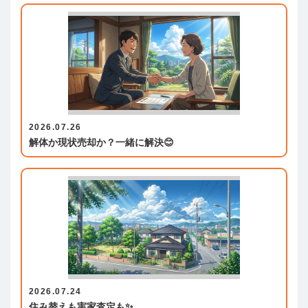
2026.07.26
解体か現状売却か？一緒に解決😊
2026.07.24
住み替えも実家査定も✨